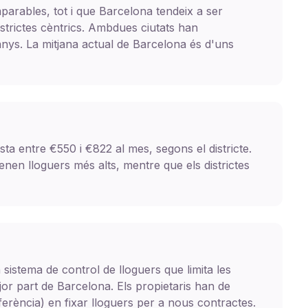
parables, tot i que Barcelona tendeix a ser
strictes cèntrics. Ambdues ciutats han
 anys. La mitjana actual de Barcelona és d'uns
ta entre €550 i €822 al mes, segons el districte.
enen lloguers més alts, mentre que els districtes
 sistema de control de lloguers que limita les
or part de Barcelona. Els propietaris han de
eferència) en fixar lloguers per a nous contractes.