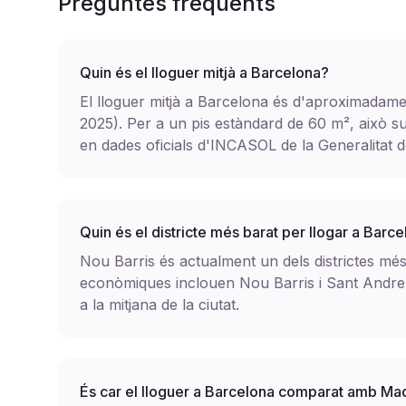
Preguntes freqüents
Quin és el lloguer mitjà a Barcelona?
El lloguer mitjà a Barcelona és d'aproximadam
2025). Per a un pis estàndard de 60 m², això s
en dades oficials d'INCASOL de la Generalitat 
Quin és el districte més barat per llogar a Barc
Nou Barris és actualment un dels districtes mé
econòmiques inclouen Nou Barris i Sant Andreu
a la mitjana de la ciutat.
És car el lloguer a Barcelona comparat amb Ma