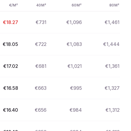
€/M²
40M²
60M²
80M²
€
18.27
€
731
€
1,096
€
1,461
€
18.05
€
722
€
1,083
€
1,444
€
17.02
€
681
€
1,021
€
1,361
€
16.58
€
663
€
995
€
1,327
€
16.40
€
656
€
984
€
1,312