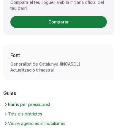
Compara el teu lloguer amb la mitjana oficial del
teu barri.
Comparar
Font
Generalitat de Catalunya (INCASOL).
Actualització trimestral.
Guies
Barris per pressupost
Tots els districtes
Veure agències immobiliàries