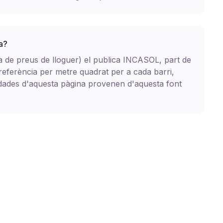
a?
ia de preus de lloguer) el publica INCASOL, part de
 referència per metre quadrat per a cada barri,
s dades d'aquesta pàgina provenen d'aquesta font