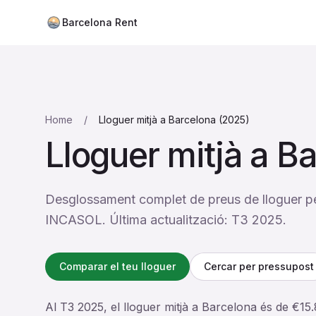
Barcelona Rent
Home
/
Lloguer mitjà a Barcelona (2025)
Lloguer mitjà a B
Desglossament complet de preus de lloguer per 
INCASOL. Última actualització: T3 2025.
Comparar el teu lloguer
Cercar per pressupost
Al T3 2025, el lloguer mitjà a Barcelona és de €