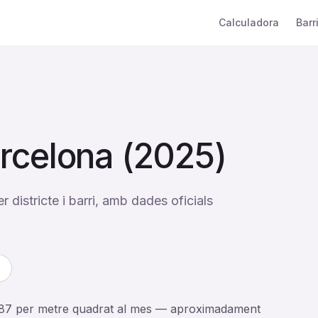
Calculadora
Barr
arcelona (2025)
districte i barri, amb dades oficials
15.87 per metre quadrat al mes — aproximadament