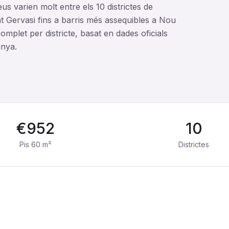
s varien molt entre els 10 districtes de
Gervasi fins a barris més assequibles a Nou
mplet per districte, basat en dades oficials
unya.
€
952
10
Pis 60 m²
Districtes