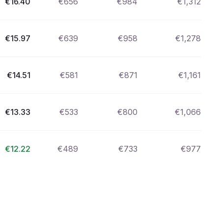
€
16.40
€
656
€
984
€
1,312
€
15.97
€
639
€
958
€
1,278
€
14.51
€
581
€
871
€
1,161
€
13.33
€
533
€
800
€
1,066
€
12.22
€
489
€
733
€
977