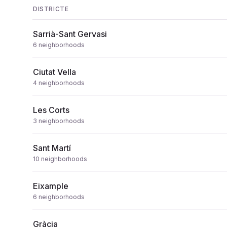
DISTRICTE
Sarrià-Sant Gervasi
6
neighborhoods
Ciutat Vella
4
neighborhoods
Les Corts
3
neighborhoods
Sant Martí
10
neighborhoods
Eixample
6
neighborhoods
Gràcia