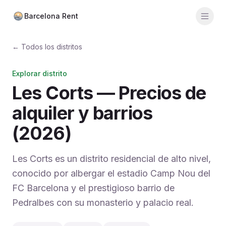
Barcelona Rent
Men
← Todos los distritos
Calculadora
Barrios
Explorar distrito
Les Corts — Precios de
Precios medios
alquiler y barrios
Distritos
(2026)
Agencias
Les Corts es un distrito residencial de alto nivel,
Guías
conocido por albergar el estadio Camp Nou del
FC Barcelona y el prestigioso barrio de
Pedralbes con su monasterio y palacio real.