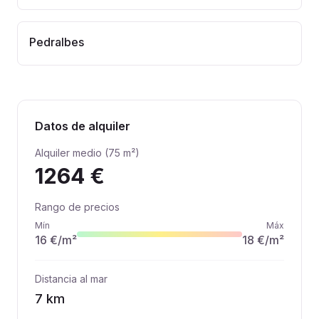
Pedralbes
Datos de alquiler
Alquiler medio (75 m²)
1264 €
Rango de precios
Mín
Máx
16 €
/m²
18 €
/m²
Distancia al mar
7
km