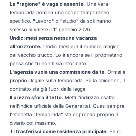
La "ragione" è vaga o assente.
Una vera
temporada nomina uno scopo temporaneo
specifico. "Lavoro" o "studio" da soli hanno
smesso di valere il 1° gennaio 2026.
Undici mesi senza nessuna vacanza
all'orizzonte.
Undici mesi era il numero magico
del vecchio trucco. Lo è ancora se il proprietario
pensa che tu non ti sia informato.
L'agenzia vuole una commissione da te.
Ormai è
proprio illegale sulla temporada. Se la chiedono, il
contratto sta già fuori dalla legge.
Il prezzo sfora il tetto.
Metti l'indirizzo esatto
nell'
indice ufficiale della Generalitat
. Quasi sempre
l'etichetta "temporada" sta coprendo proprio il
divario col massimo.
Ti trasferisci come residenza principale.
Se ci