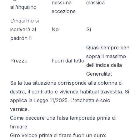
nessuna
classica
all'inquilino
eccezione
L'inquilino si
iscriverà al
No
Sì
padrón lì
Quasi sempre ben
sopra il massimo
Prezzo
Fuori dal tetto
dell'
indice della
Generalitat
Se la tua situazione corrisponde alla colonna di
destra, il contratto è
vivienda habitual
travestita. Si
applica la Legge 11/2025. L'etichetta è solo
vernice.
Come beccare una falsa temporada prima di
firmare
Giro veloce prima di tirare fuori un euro: