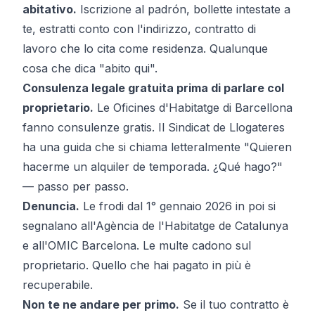
abitativo.
Iscrizione al padrón, bollette intestate a
te, estratti conto con l'indirizzo, contratto di
lavoro che lo cita come residenza. Qualunque
cosa che dica "abito qui".
Consulenza legale gratuita
prima
di parlare col
proprietario.
Le Oficines d'Habitatge di Barcellona
fanno consulenze gratis. Il
Sindicat de Llogateres
ha una guida che si chiama letteralmente
"Quieren
hacerme un alquiler de temporada. ¿Qué hago?"
— passo per passo.
Denuncia.
Le frodi dal 1° gennaio 2026 in poi si
segnalano all'Agència de l'Habitatge de Catalunya
e all'OMIC Barcelona. Le multe cadono sul
proprietario. Quello che hai pagato in più è
recuperabile.
Non te ne andare per primo.
Se il tuo contratto è