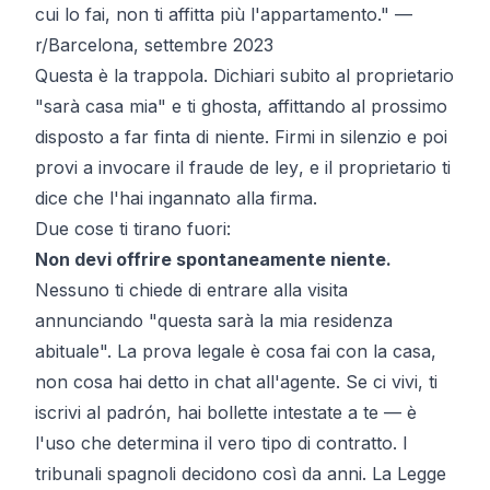
cui lo fai, non ti affitta più l'appartamento."
—
r/Barcelona, settembre 2023
Questa è la trappola. Dichiari subito al proprietario
"sarà casa mia" e ti ghosta, affittando al prossimo
disposto a far finta di niente. Firmi in silenzio e poi
provi a invocare il
fraude de ley
, e il proprietario ti
dice che l'hai ingannato alla firma.
Due cose ti tirano fuori:
Non devi offrire spontaneamente niente.
Nessuno ti chiede di entrare alla visita
annunciando "questa sarà la mia residenza
abituale". La prova legale è cosa
fai
con la casa,
non cosa hai detto in chat all'agente. Se ci vivi, ti
iscrivi al padrón, hai bollette intestate a te — è
l'
uso
che determina il vero tipo di contratto. I
tribunali spagnoli decidono così da anni. La Legge