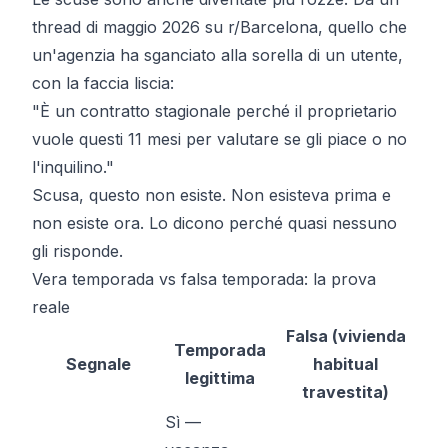
thread di maggio 2026 su r/Barcelona, quello che
un'agenzia ha sganciato alla sorella di un utente,
con la faccia liscia:
"È un contratto stagionale perché il proprietario
vuole questi 11 mesi per valutare se gli piace o no
l'inquilino."
Scusa, questo non esiste. Non esisteva prima e
non esiste ora. Lo dicono perché quasi nessuno
gli risponde.
Vera temporada vs falsa temporada: la prova
reale
Falsa (
vivienda
Temporada
Segnale
habitual
legittima
travestita)
Sì —