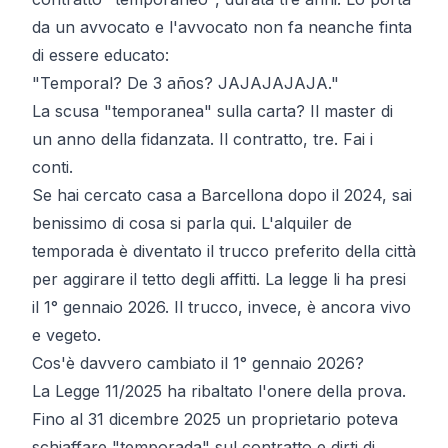
da un avvocato e l'avvocato non fa neanche finta
di essere educato:
"Temporal? De 3 años? JAJAJAJAJA."
La scusa "temporanea" sulla carta? Il master di
un anno della fidanzata. Il contratto, tre. Fai i
conti.
Se hai cercato casa a Barcellona dopo il 2024, sai
benissimo di cosa si parla qui. L'
alquiler de
temporada
è diventato il trucco preferito della città
per aggirare il tetto degli affitti. La legge li ha presi
il 1° gennaio 2026. Il trucco, invece, è ancora vivo
e vegeto.
Cos'è davvero cambiato il 1° gennaio 2026?
La
Legge 11/2025
ha ribaltato l'onere della prova.
Fino al 31 dicembre 2025 un proprietario poteva
schiaffare "temporada" sul contratto e dirti di