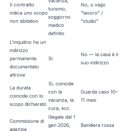
vacanza,
Il contratto
No, o vago
turismo,
indica uno scopo
"lavoro" /
soggiorno
non abitativo
"studio"
medico
definito
L'inquilino ha un
indirizzo
No — la casa
è
il
permanente
Sì
suo indirizzo
documentato
altrove
Sì, coincide
La durata
con la
Guarda caso 10–
coincide con lo
vacanza, la
11 mesi
scopo dichiarato
cura, ecc.
Illegale dal 1
Commissione di
gen 2026,
Bandiera rossa
agenzia