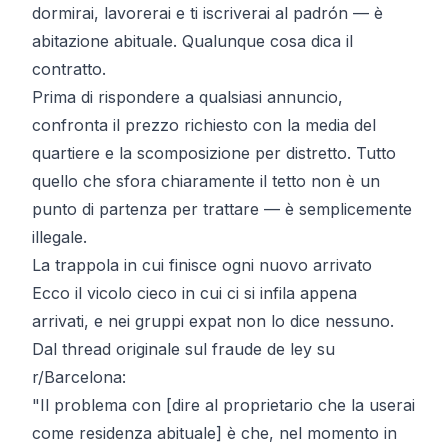
dormirai, lavorerai e ti iscriverai al padrón — è
abitazione abituale. Qualunque cosa dica il
contratto.
Prima di rispondere a qualsiasi annuncio,
confronta il prezzo richiesto con la
media del
quartiere
e la
scomposizione per distretto
. Tutto
quello che sfora chiaramente il tetto non è un
punto di partenza per trattare — è semplicemente
illegale.
La trappola in cui finisce ogni nuovo arrivato
Ecco il vicolo cieco in cui ci si infila appena
arrivati, e nei gruppi expat non lo dice nessuno.
Dal thread originale sul
fraude de ley
su
r/Barcelona:
"Il problema con [dire al proprietario che la userai
come residenza abituale] è che, nel momento in