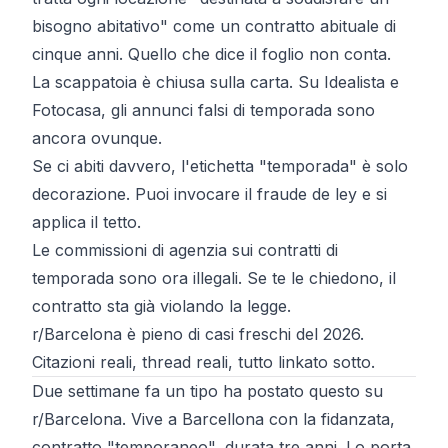
bisogno abitativo" come un contratto abituale di
cinque anni. Quello che dice il foglio non conta.
La scappatoia è chiusa
sulla carta
. Su Idealista e
Fotocasa, gli annunci falsi di temporada sono
ancora ovunque.
Se ci abiti davvero, l'etichetta "temporada" è solo
decorazione. Puoi invocare il
fraude de ley
e si
applica il tetto.
Le commissioni di agenzia sui contratti di
temporada sono ora illegali. Se te le chiedono, il
contratto sta già violando la legge.
r/Barcelona è pieno di casi freschi del 2026.
Citazioni reali, thread reali, tutto linkato sotto.
Due settimane fa un tipo
ha postato questo su
r/Barcelona
. Vive a Barcellona con la fidanzata,
contratto "temporaneo", durata tre anni. Lo porta