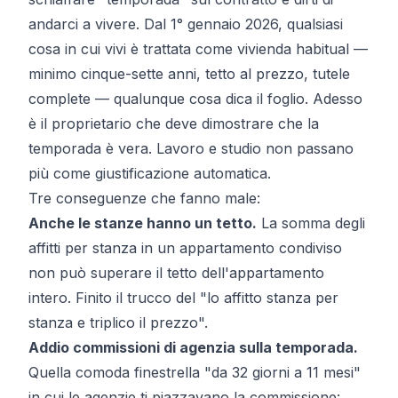
andarci a vivere. Dal 1° gennaio 2026, qualsiasi
cosa in cui vivi è trattata come
vivienda habitual
—
minimo cinque-sette anni, tetto al prezzo, tutele
complete — qualunque cosa dica il foglio. Adesso
è il proprietario che deve dimostrare che la
temporada è vera. Lavoro e studio non passano
più come giustificazione automatica.
Tre conseguenze che fanno male:
Anche le stanze hanno un tetto.
La somma degli
affitti per stanza in un appartamento condiviso
non può superare il tetto dell'appartamento
intero. Finito il trucco del "lo affitto stanza per
stanza e triplico il prezzo".
Addio commissioni di agenzia sulla temporada.
Quella comoda finestrella "da 32 giorni a 11 mesi"
in cui le agenzie ti piazzavano la commissione: