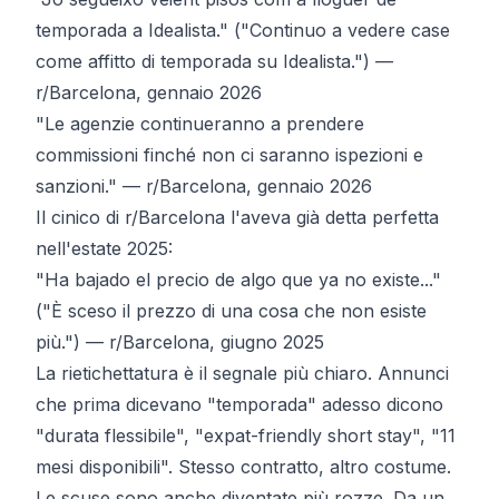
temporada a Idealista."
("Continuo a vedere case
come affitto di temporada su Idealista.") —
r/Barcelona, gennaio 2026
"Le agenzie continueranno a prendere
commissioni finché non ci saranno ispezioni e
sanzioni."
—
r/Barcelona, gennaio 2026
Il cinico di r/Barcelona l'aveva già detta perfetta
nell'estate 2025:
"Ha bajado el precio de algo que ya no existe..."
("È sceso il prezzo di una cosa che non esiste
più.") —
r/Barcelona, giugno 2025
La rietichettatura è il segnale più chiaro. Annunci
che prima dicevano "temporada" adesso dicono
"durata flessibile", "expat-friendly short stay", "11
mesi disponibili". Stesso contratto, altro costume.
Le scuse sono anche diventate più rozze. Da un