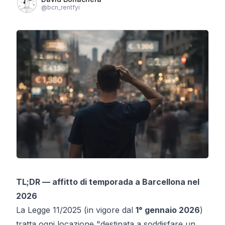
@
bcn_rentfyi
TL;DR — affitto di temporada a Barcellona nel
2026
La Legge 11/2025 (in vigore dal
1° gennaio 2026
)
tratta ogni locazione "destinata a soddisfare un