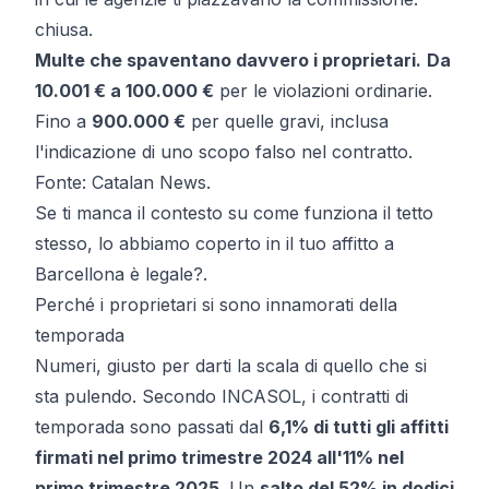
chiusa.
Multe che spaventano davvero i proprietari.
Da
10.001 € a 100.000 €
per le violazioni ordinarie.
Fino a
900.000 €
per quelle gravi, inclusa
l'indicazione di uno scopo falso nel contratto.
Fonte:
Catalan News
.
Se ti manca il contesto su come funziona il tetto
stesso, lo abbiamo coperto in
il tuo affitto a
Barcellona è legale?
.
Perché i proprietari si sono innamorati della
temporada
Numeri, giusto per darti la scala di quello che si
sta pulendo. Secondo INCASOL, i contratti di
temporada sono passati dal
6,1% di tutti gli affitti
firmati nel primo trimestre 2024 all'11% nel
primo trimestre 2025
. Un
salto del 52% in dodici