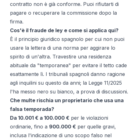
contratto non è già conforme. Puoi rifiutarti di
pagare o recuperare la commissione dopo la
firma.
Cos'è il
fraude de ley
e come si applica qui?
È il principio giuridico spagnolo per cui non puoi
usare la lettera di una norma per aggirare lo
spirito di un'altra. Travestire una residenza
abituale da "temporanea" per evitare il tetto cade
esattamente lì. I tribunali spagnoli danno ragione
agli inquilini su questo da anni; la Legge 11/2025
l'ha messo nero su bianco, a prova di discussioni.
Che multe rischia un proprietario che usa una
falsa temporada?
Da 10.001 € a 100.000 €
per le violazioni
ordinarie, fino a
900.000 €
per quelle gravi,
inclusa l'indicazione di uno scopo falso nel