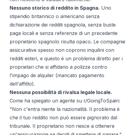
Nessuno storico di reddito in Spagna.
Uno
stipendio britannico o americano senza
dichiarazione dei redditi spagnola, senza buste
paga locali e senza referenze di un precedente
proprietario spagnolo risulta opaco. Le compagnie
assicurative spesso non coprono inquilini con
redditi esteri, e questo è un problema diretto per i
proprietari che si affidano a polizze contro
l'
impago de alquiler
(mancato pagamento
dell'affitto).
Nessuna possibilità di rivalsa legale locale.
Come ha spiegato un agente su r/GoingToSpain:
"Non c'entra niente la nazionalità. Il problema è
che il tuo reddito non può essere pignorato dal
tribunale. Il proprietario non riesce a ottenere
un'assicurazione se decidi di smettere di pagare."