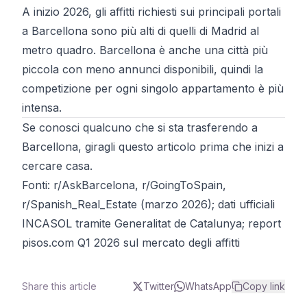
A inizio 2026, gli affitti richiesti sui principali portali
a Barcellona sono più alti di quelli di Madrid al
metro quadro. Barcellona è anche una città più
piccola con meno annunci disponibili, quindi la
competizione per ogni singolo appartamento è più
intensa.
Se conosci qualcuno che si sta trasferendo a
Barcellona, giragli questo articolo prima che inizi a
cercare casa.
Fonti:
r/AskBarcelona
,
r/GoingToSpain
,
r/Spanish_Real_Estate
(marzo 2026);
dati ufficiali
INCASOL tramite Generalitat de Catalunya
;
report
pisos.com Q1 2026 sul mercato degli affitti
Share this article
Twitter
WhatsApp
Copy link