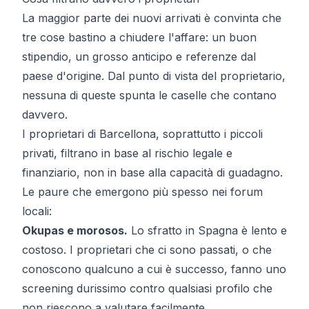
La maggior parte dei nuovi arrivati è convinta che
tre cose bastino a chiudere l'affare: un buon
stipendio, un grosso anticipo e referenze dal
paese d'origine. Dal punto di vista del proprietario,
nessuna di queste spunta le caselle che contano
davvero.
I proprietari di Barcellona, soprattutto i piccoli
privati, filtrano in base al rischio legale e
finanziario, non in base alla capacità di guadagno.
Le paure che emergono più spesso nei forum
locali:
Okupas e morosos.
Lo sfratto in Spagna è lento e
costoso. I proprietari che ci sono passati, o che
conoscono qualcuno a cui è successo, fanno uno
screening durissimo contro qualsiasi profilo che
non riescono a valutare facilmente.