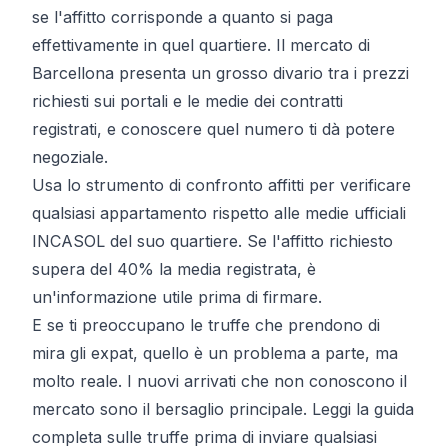
se l'affitto corrisponde a quanto si paga
effettivamente in quel quartiere. Il mercato di
Barcellona presenta un grosso divario tra i prezzi
richiesti sui portali e le
medie dei contratti
registrati
, e conoscere quel numero ti dà potere
negoziale.
Usa lo
strumento di confronto affitti
per verificare
qualsiasi appartamento rispetto alle medie ufficiali
INCASOL del suo quartiere. Se l'affitto richiesto
supera del 40% la media registrata, è
un'informazione utile prima di firmare.
E se ti preoccupano le
truffe che prendono di
mira gli expat
, quello è un problema a parte, ma
molto reale. I nuovi arrivati che non conoscono il
mercato sono il bersaglio principale. Leggi la
guida
completa sulle truffe
prima di inviare qualsiasi