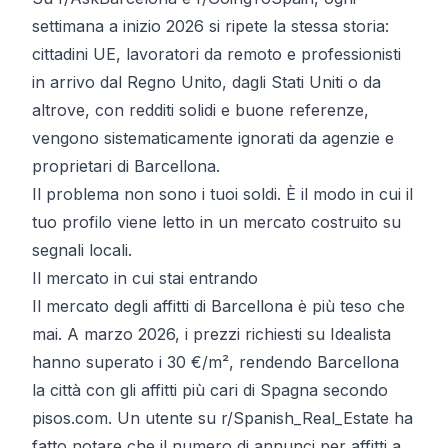
settimana a inizio 2026 si ripete la stessa storia:
cittadini UE, lavoratori da remoto e professionisti
in arrivo dal Regno Unito, dagli Stati Uniti o da
altrove, con redditi solidi e buone referenze,
vengono sistematicamente ignorati da agenzie e
proprietari di Barcellona.
Il problema non sono i tuoi soldi. È il modo in cui il
tuo profilo viene letto in un mercato costruito su
segnali locali.
Il mercato in cui stai entrando
Il mercato degli affitti di Barcellona è più teso che
mai. A marzo 2026, i prezzi richiesti su Idealista
hanno superato i 30 €/m², rendendo Barcellona
la città con gli affitti più cari di Spagna secondo
pisos.com. Un utente su r/Spanish_Real_Estate ha
fatto notare che il numero di annunci per affitti a