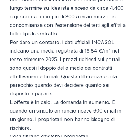
lungo termine su Idealista è sceso da circa 4.400
a gennaio a poco più di 800 a inizio marzo, in
concomitanza con l'estensione dei tetti agli affitti a
tutti i tipi di contratto.
Per dare un contesto,
i dati ufficiali INCASOL
indicano una media registrata di 16,84 €/m² nel
terzo trimestre 2025. I prezzi richiesti sui portali
sono quasi il doppio della media dei contratti
effettivamente firmati. Questa differenza conta
parecchio quando devi decidere quanto sei
disposto a pagare.
L'offerta è in calo. La domanda in aumento. E
quando un singolo annuncio riceve 600 email in
un giorno, i proprietari non hanno bisogno di
rischiare.
Cosa filtrano davvero i proprietari