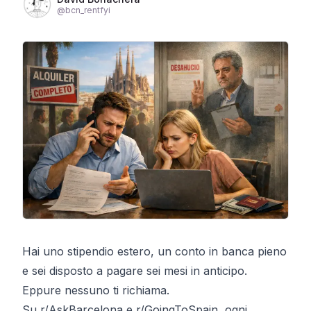
@
bcn_rentfyi
Hai uno stipendio estero, un conto in banca pieno
e sei disposto a pagare sei mesi in anticipo.
Eppure nessuno ti richiama.
Su r/AskBarcelona e r/GoingToSpain, ogni