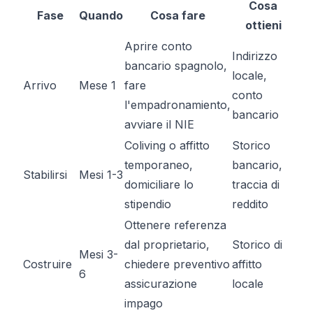
Cosa
Fase
Quando
Cosa fare
ottieni
Aprire conto
Indirizzo
bancario spagnolo,
locale,
Arrivo
Mese 1
fare
conto
l'
empadronamiento
,
bancario
avviare il NIE
Coliving o affitto
Storico
temporaneo,
bancario,
Stabilirsi
Mesi 1-3
domiciliare lo
traccia di
stipendio
reddito
Ottenere referenza
dal proprietario,
Storico di
Mesi 3-
Costruire
chiedere preventivo
affitto
6
assicurazione
locale
impago